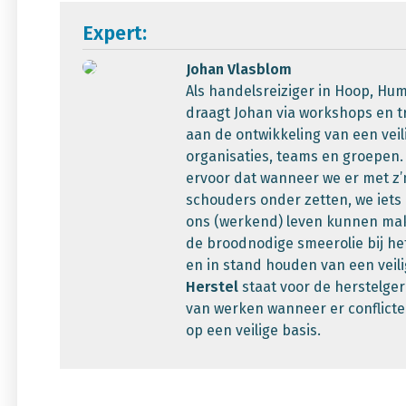
Expert:
Johan Vlasblom
Als handelsreiziger in Hoop, Hu
draagt Johan via workshops en tr
aan de ontwikkeling van een veili
organisaties, teams en groepen
ervoor dat wanneer we er met z’
schouders onder zetten, we iets
ons (werkend) leven kunnen ma
de broodnodige smeerolie bij he
en in stand houden van een veili
Herstel
staat voor de herstelge
van werken wanneer er conflict
op een veilige basis.