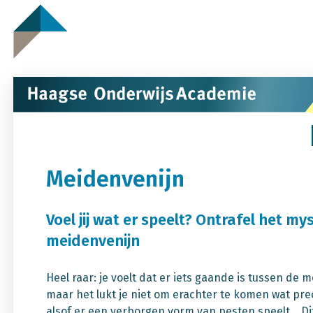
Meidenvenijn
Voel jij wat er speelt? Ontrafel het my
meidenvenijn
Heel raar: je voelt dat er iets gaande is tussen de me
maar het lukt je niet om erachter te komen wat preci
alsof er een verborgen vorm van pesten speelt... D