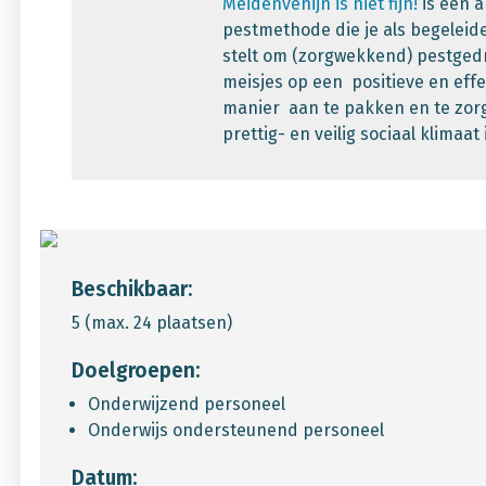
Meidenvenijn is niet fijn!
is een a
pestmethode die je als begeleide
stelt om (zorgwekkend) pestged
meisjes op een positieve en effe
manier aan te pakken en te zor
prettig- en veilig sociaal klimaat 
Beschikbaar:
5 (max. 24 plaatsen)
Doelgroepen:
Onderwijzend personeel
Onderwijs ondersteunend personeel
Datum: