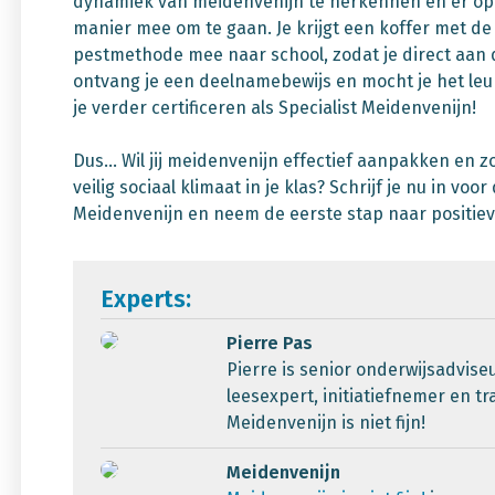
dynamiek van meidenvenijn te herkennen en er op 
manier mee om te gaan. Je krijgt een koffer met de 
pestmethode mee naar school, zodat je direct aan 
ontvang je een deelnamebewijs en mocht je het leuk
je verder certificeren als Specialist Meidenvenijn!
Dus... Wil jij meidenvenijn effectief aanpakken en 
veilig sociaal klimaat in je klas? Schrijf je nu in voo
Meidenvenijn en neem de eerste stap naar positie
Experts:
Pierre Pas
Pierre is senior onderwijsadviseu
leesexpert, initiatiefnemer en tr
Meidenvenijn is niet fijn!
Meidenvenijn