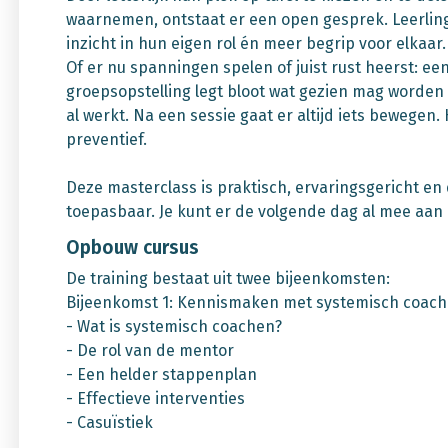
waarnemen, ontstaat er een open gesprek. Leerlin
inzicht in hun eigen rol én meer begrip voor elkaar.
Of er nu spanningen spelen of juist rust heerst: ee
groepsopstelling legt bloot wat gezien mag worden 
al werkt. Na een sessie gaat er altijd iets bewegen. 
preventief.
Deze masterclass is praktisch, ervaringsgericht en 
toepasbaar. Je kunt er de volgende dag al mee aan de
Opbouw cursus
De training bestaat uit twee bijeenkomsten:
Bijeenkomst 1: Kennismaken met systemisch coache
- Wat is systemisch coachen?
- De rol van de mentor
- Een helder stappenplan
- Effectieve interventies
- Casuïstiek