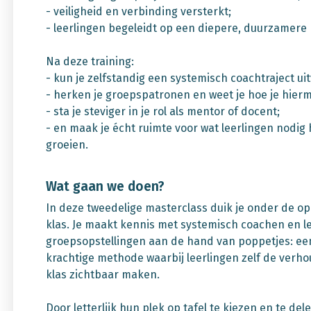
- veiligheid en verbinding versterkt;
- leerlingen begeleidt op een diepere, duurzamere 
Na deze training:
- kun je zelfstandig een systemisch coachtraject uit
- herken je groepspatronen en weet je hoe je hier
- sta je steviger in je rol als mentor of docent;
- en maak je écht ruimte voor wat leerlingen nodi
groeien.
Wat gaan we doen?
In deze tweedelige masterclass duik je onder de op
klas. Je maakt kennis met systemisch coachen en l
groepsopstellingen aan de hand van poppetjes: een
krachtige methode waarbij leerlingen zelf de verh
klas zichtbaar maken.
Door letterlijk hun plek op tafel te kiezen en te del