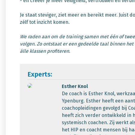
- en creëer je meer veiligheid, vertrouwen en verbin
Je staat steviger, ziet meer en bereikt meer. Juist d
zélf tot inzicht komen.
We raden aan om de training samen met één of twee 
volgen. Zo ontstaat er een gedeelde taal binnen he
álle klassen profiteren.
Experts:
Esther Knol
De coach is Esther Knol, werkz
Ypenburg. Esther heeft een aant
coachopleidingen gevolgd bij C
heeft zich verder ontwikkeld in 
systemisch coachen. Zij werkt als
het HIP en coacht mensen bij ha