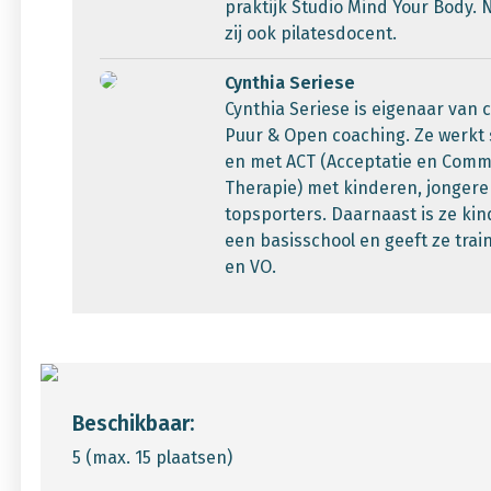
praktijk Studio Mind Your Body. 
zij ook pilatesdocent.
Cynthia Seriese
Cynthia Seriese is eigenaar van 
Puur & Open coaching. Ze werkt
en met ACT (Acceptatie en Com
Therapie) met kinderen, jonger
topsporters. Daarnaast is ze ki
een basisschool en geeft ze trai
en VO.
Beschikbaar:
5 (max. 15 plaatsen)