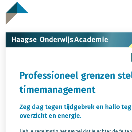
Professioneel grenzen ste
timemanagement
Zeg dag tegen tijdgebrek en hallo teg
overzicht en energie.
Heb je regelmatig het gevoel dat je achter de feiten