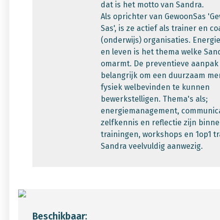
dat is het motto van Sandra.
Als oprichter van GewoonSas 'Ge
Sas', is ze actief als trainer en 
(onderwijs) organisaties. Energie
en leven is het thema welke Sand
omarmt. De preventieve aanpak 
belangrijk om een duurzaam me
fysiek welbevinden te kunnen
bewerkstelligen. Thema's als;
energiemanagement, communica
zelfkennis en reflectie zijn binn
trainingen, workshops en 1op1 t
Sandra veelvuldig aanwezig.
Beschikbaar: