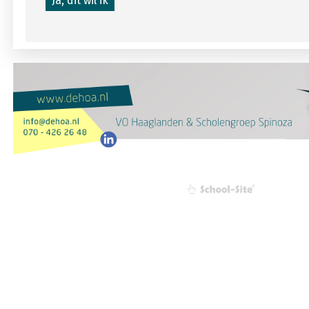
Ja, dit wil ik