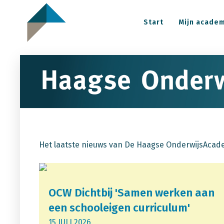
Start
Mijn acade
Het laatste nieuws van De Haagse OnderwijsAcadem
OCW Dichtbij 'Samen werken aan
een schooleigen curriculum'
15 JULI 2026