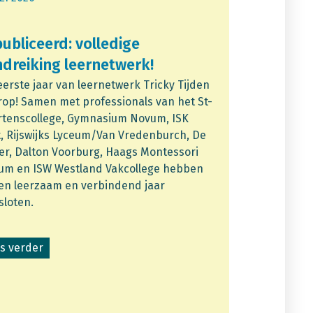
ubliceerd: volledige
dreiking leernetwerk!
eerste jaar van leernetwerk Tricky Tijden
erop! Samen met professionals van het St-
tenscollege, Gymnasium Novum, ISK
t, Rijswijks Lyceum/Van Vredenburch, De
er, Dalton Voorburg, Haags Montessori
um en ISW Westland Vakcollege hebben
een leerzaam en verbindend jaar
sloten.
s verder