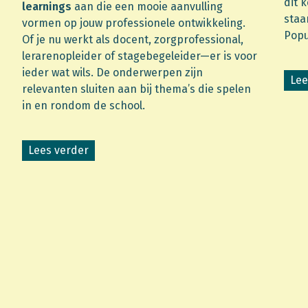
dit 
learnings
aan die een mooie aanvulling
staa
vormen op jouw professionele ontwikkeling.
Popu
Of je nu werkt als docent, zorgprofessional,
lerarenopleider of stagebegeleider—er is voor
ieder wat wils. De onderwerpen zijn
Lee
relevanten sluiten aan bij thema’s die spelen
in en rondom de school.
Lees verder