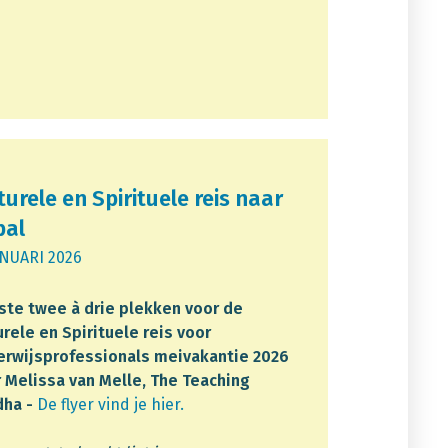
turele en Spirituele reis naar
pal
ANUARI 2026
ste twee à drie plekken voor de
urele en Spirituele reis voor
rwijsprofessionals meivakantie 2026
 Melissa van Melle, The Teaching
dha -
De flyer vind je hier.