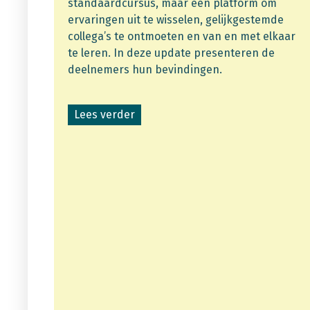
standaardcursus, maar een platform om
ervaringen uit te wisselen, gelijkgestemde
collega’s te ontmoeten en van en met elkaar
te leren. In deze update presenteren de
deelnemers hun bevindingen.
Lees verder