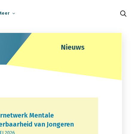
Meer
Nieuws
rnetwerk Mentale
rbaarheid van Jongeren
EI 2026