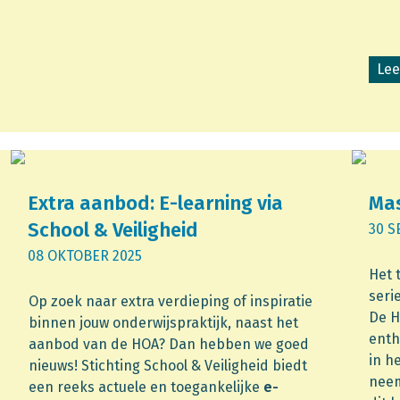
Lee
Extra aanbod: E-learning via
Mas
School & Veiligheid
30 S
08 OKTOBER 2025
Het 
seri
Op zoek naar extra verdieping of inspiratie
De H
binnen jouw onderwijspraktijk, naast het
enth
aanbod van de HOA? Dan hebben we goed
in h
nieuws! Stichting School & Veiligheid biedt
neem
een reeks actuele en toegankelijke
e-