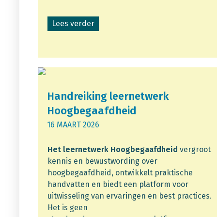
Lees verder
Handreiking leernetwerk
Hoogbegaafdheid
16 MAART 2026
Het leernetwerk Hoogbegaafdheid
vergroot
kennis en bewustwording over
hoogbegaafdheid, ontwikkelt praktische
handvatten en biedt een platform voor
uitwisseling van ervaringen en best practices.
Het is geen