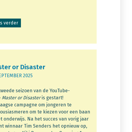
s verder
ter or Disaster
EPTEMBER 2025
tweede seizoen van de YouTube-
e
Master or Disaster
is gestart!
aagse campagne om jongeren te
ousiasmeren om te kiezen voor een baan
et onderwijs. Na het succes van vorig jaar
t winnaar Tim Senders het opnieuw op,