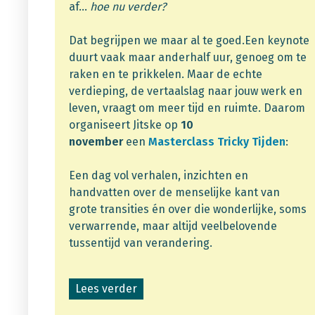
af…
hoe nu verder?
Dat begrijpen we maar al te goed.Een keynote
duurt vaak maar anderhalf uur,
genoeg om te
raken en te prikkelen. Maar de echte
verdieping, de vertaalslag naar jouw werk en
leven, vraagt om meer tijd en ruimte. Daarom
organiseert Jitske op
10
november
een
Masterclass Tricky Tijden
:
Een dag vol verhalen, inzichten en
handvatten over de menselijke kant van
grote transities én over die wonderlijke, soms
verwarrende, maar altijd veelbelovende
tussentijd van verandering.
Lees verder