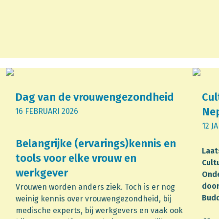
Dag van de vrouwengezondheid
Cul
Ne
16 FEBRUARI 2026
12 J
Belangrijke (ervarings)kennis en
Laat
tools voor elke vrouw en
Cult
werkgever
Onde
door
Vrouwen worden anders ziek. Toch is er nog
Bud
weinig kennis over vrouwengezondheid, bij
medische experts, bij werkgevers en vaak ook